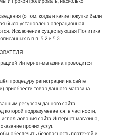
мы и проконтролировать, насколько
дения (о том, когда и какие покупки были
акая была установлена операционная
яются. Исключение существующая Политика
исанных в п.п. 5.2 и 5.3.
ОВАТЕЛЯ
рацией Интернет-магазина проводится
ёл процедуру регистрации на сайте
ли) приобрести товар данного магазина
ванным ресурсам данного сайта.
д которой подразумевается, в частности,
 использования сайта Интернет-магазина,
оказание прочих услуг.
обы обеспечить безопасность платежей и