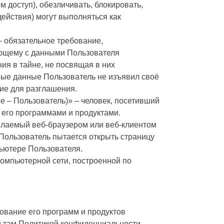
м доступ), обезличивать, блокировать,
действия) могут выполняться как
 обязательное требование,
ющему с данными Пользователя
ия в тайне, не посвящая в них
ные данные Пользователь не изъявил своё
ние для разглашения.
е – Пользователь)» – человек, посетивший
 его программами и продуктами.
ылаемый веб-браузером или веб-клиентом
 Пользователь пытается открыть страницу
пьютере Пользователя.
компьютерной сети, построенной по
зование его программ и продуктов
й там Политикой конфиденциальности,