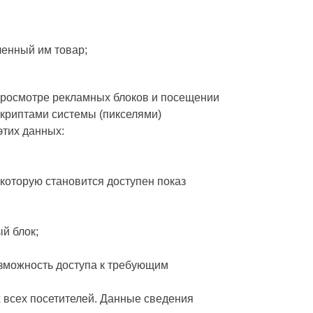
ленный им товар;
просмотре рекламных блоков и посещении
скриптами системы (пикселями)
этих данных:
 которую становится доступен показ
й блок;
озможность доступа к требующим
х всех посетителей. Данные сведения