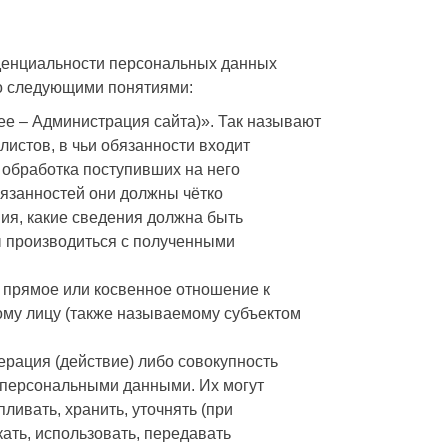
денциальности персональных данных
со следующими понятиями:
ее – Администрация сайта)». Так называют
истов, в чьи обязанности входит
) обработка поступивших на него
язанностей они должны чётко
ия, какие сведения должна быть
ы производиться с полученными
прямое или косвенное отношение к
му лицу (также называемому субъектом
рация (действие) либо совокупность
 персональными данными. Их могут
ливать, хранить, уточнять (при
ать, использовать, передавать