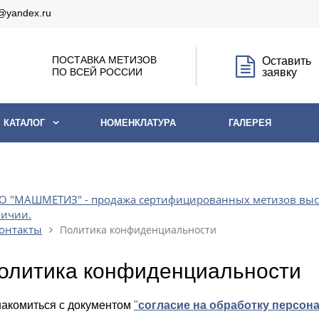
@yandex.ru
ПОСТАВКА МЕТИЗОВ
Оставить
ПО ВСЕЙ РОССИИ
заявку
КАТАЛОГ
НОМЕНКЛАТУРА
ГАЛЕРЕЯ
 "МАШМЕТИЗ" - продажа сертифицированных метизов высоко
личии.
онтакты
Политика конфиденциальности
олитика конфиденциальности
акомиться с документом
"
согласие на обработку персо