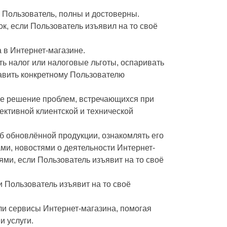
 Пользователь, полны и достоверны.
к, если Пользователь изъявил на то своё
а в Интернет-магазине.
ь налог или налоговые льготы, оспаривать
тавить конкретному Пользователю
е решение проблем, встречающихся при
ективной клиентской и технической
 обновлённой продукции, ознакомлять его
и, новостями о деятельности Интернет-
ями, если Пользователь изъявит на то своё
 Пользователь изъявит на то своё
ли сервисы Интернет-магазина, помогая
и услуги.