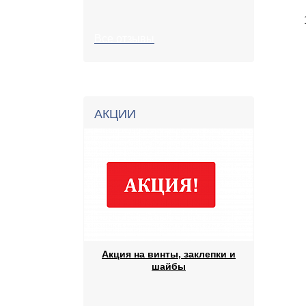
Все отзывы
АКЦИИ
Акция на винты, заклепки и
шайбы