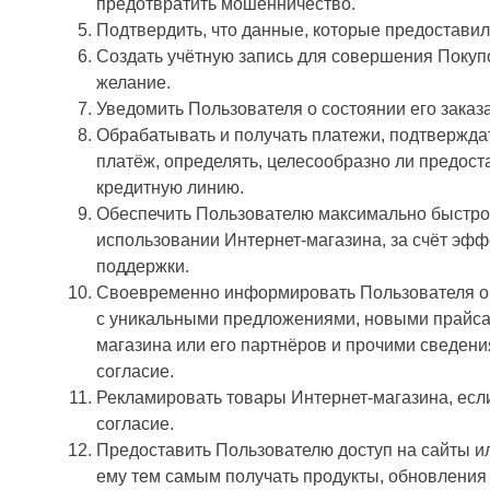
предотвратить мошенничество.
Подтвердить, что данные, которые предоставил
Создать учётную запись для совершения Покупо
желание.
Уведомить Пользователя о состоянии его заказ
Обрабатывать и получать платежи, подтверждат
платёж, определять, целесообразно ли предос
кредитную линию.
Обеспечить Пользователю максимально быстро
использовании Интернет-магазина, за счёт эфф
поддержки.
Своевременно информировать Пользователя об
с уникальными предложениями, новыми прайсам
магазина или его партнёров и прочими сведени
согласие.
Рекламировать товары Интернет-магазина, если
согласие.
Предоставить Пользователю доступ на сайты и
ему тем самым получать продукты, обновления 