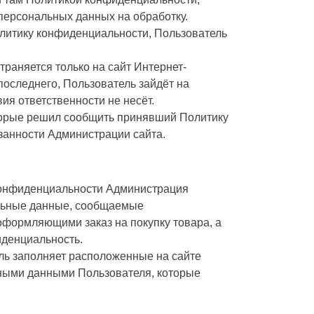
ерсональных данных на обработку.
литику конфиденциальности, Пользователь
аняется только на сайт Интернет-
последнего, Пользователь зайдёт на
вия ответственности не несёт.
торые решил сообщить принявший Политику
занности Администрации сайта.
конфиденциальности Администрация
альные данные, сообщаемые
оформляющими заказ на покупку товара, а
иденциальность.
ль заполняет расположенные на сайте
ными данными Пользователя, которые