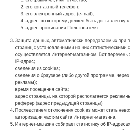
его контактный телефон;
его электронный адрес (e-mail);
адрес, по которому должен быть доставлен куп
адрес проживания Пользователя.
Защита данных, автоматически передаваемых при 
страниц с установленными на них статистическими 
осуществляется Интернет-магазином. Вот перечень 
IP-адрес;
сведения из cookies;
сведения о браузере (либо другой программе, через
рекламы);
время посещения сайта;
адрес страницы, на которой располагается рекламны
реферер (адрес предыдущей страницы).
Последствием отключения cookies может стать нев
авторизации частям сайта Интернет-магазина.
Интернет-магазин собирает статистику об IP-адреса