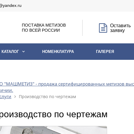
@yandex.ru
ПОСТАВКА МЕТИЗОВ
Оставить
ПО ВСЕЙ РОССИИ
заявку
КАТАЛОГ
НОМЕНКЛАТУРА
ГАЛЕРЕЯ
 "МАШМЕТИЗ" - продажа сертифицированных метизов высоко
личии.
слуги
Производство по чертежам
роизводство по чертежам