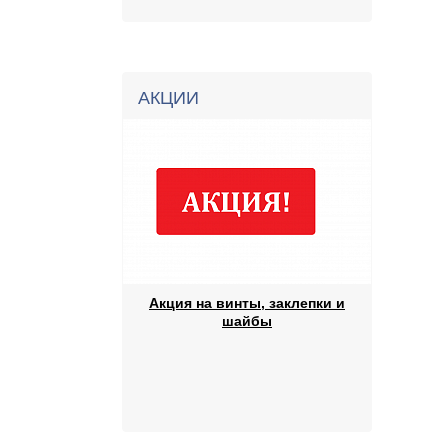
АКЦИИ
Акция на винты, заклепки и
шайбы