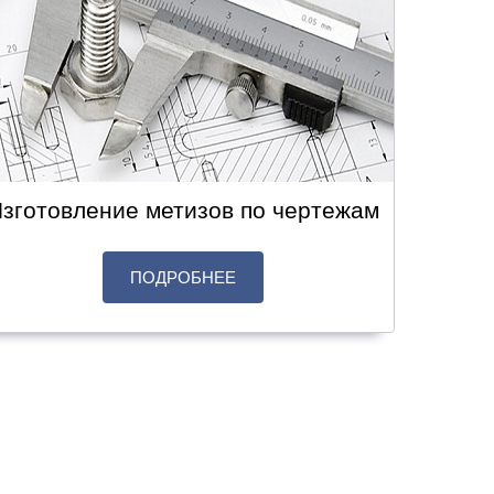
зготовление метизов по чертежам
ПОДРОБНЕЕ